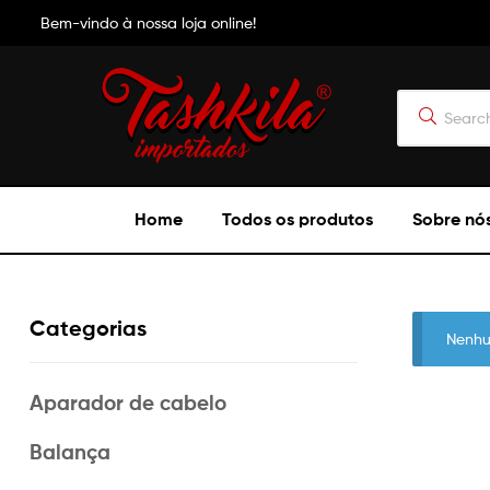
Bem-vindo à nossa loja online!
Tashkila
Home
Todos os produtos
Sobre nó
Importados
Categorias
Nenhu
Aparador de cabelo
Balança