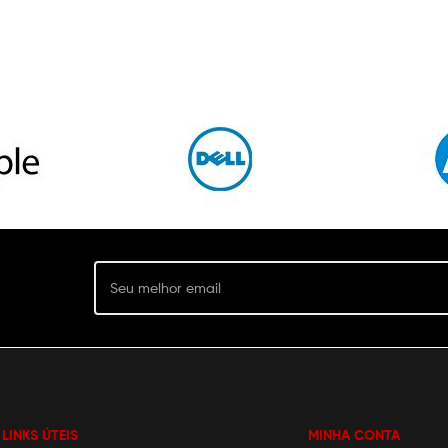
LINKS ÚTEIS
MINHA CONTA