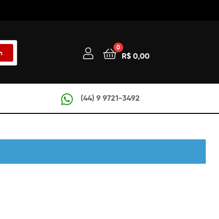
0
h
R$
0,00
(44) 9 9721-3492