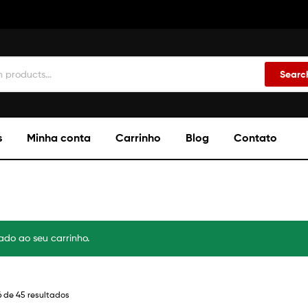
Searc
s
Minha conta
Carrinho
Blog
Contato
ado ao seu carrinho.
6 de 45 resultados