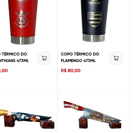
 TÉRMICO DO
COPO TÉRMICO DO
NTHIANS 473ML
FLAMENGO 473ML
,00
R$
80,00