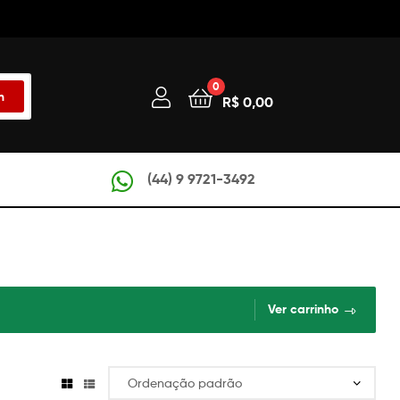
0
h
R$
0,00
(44) 9 9721-3492
Ver carrinho