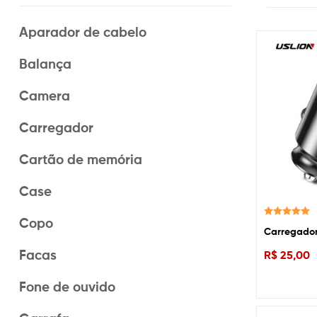
Aparador de cabelo
Balança
Camera
Carregador
Cartão de memória
Case
Copo
Avaliação
Carregador
5.00
de 5
Facas
R$
25,00
Fone de ouvido