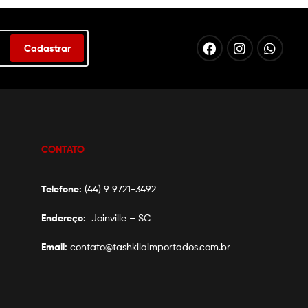
Cadastrar
CONTATO
Telefone:
(44) 9 9721-3492
Endereço:
Joinville – SC
Email:
contato@tashkilaimportados.com.br