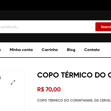
Searc
s
Minha conta
Carrinho
Blog
Contato
COPO TÉRMICO DO C
R$
70,00
🔍
COPO TÉRMICO DO CORINTHIANS, DE CERVEJ