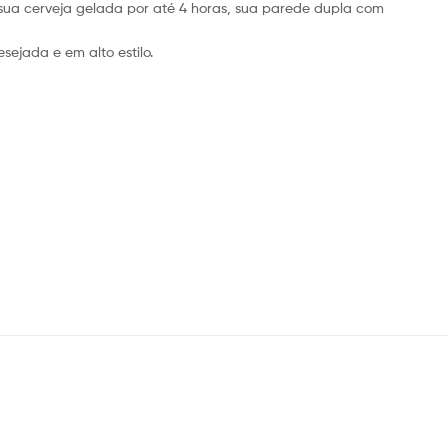
sua cerveja gelada por até 4 horas, sua parede dupla com
ejada e em alto estilo.