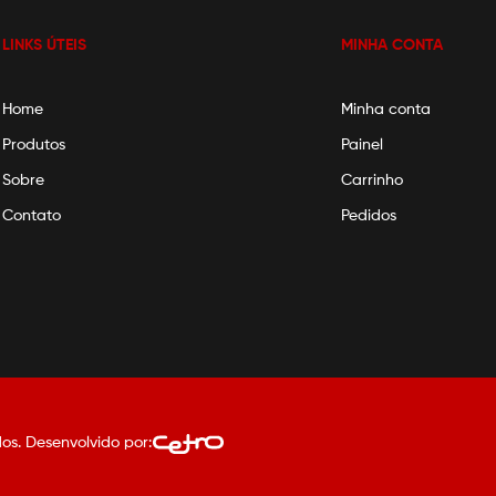
LINKS ÚTEIS
MINHA CONTA
Home
Minha conta
Produtos
Painel
Sobre
Carrinho
Contato
Pedidos
os. Desenvolvido por: