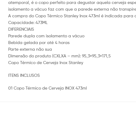
atemporal, é o copo perfeito para degustar aquela cerveja es
isolamento a vácuo faz com que a parede externa não transpire.
A compra do Copo Térmico Stanley Inox 473ml é indicada para q
Capacidade: 473ML
DIFERENCIAIS
Parede dupla com isolamento a vácuo
Bebida gelada por até 4 horas
Parte externa não sua
Dimensão do produto (CXLXA – mm): 95,3×95,3×171,5
Copo Térmico de Cerveja Inox Stanley
ITENS INCLUSOS
01 Copo Térmico de Cerveja INOX 473ml