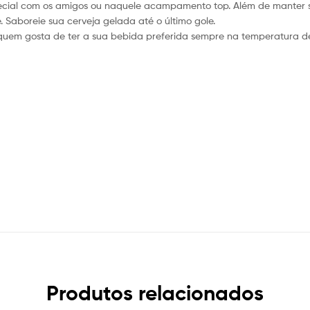
pecial com os amigos ou naquele acampamento top. Além de manter 
 Saboreie sua cerveja gelada até o último gole.
uem gosta de ter a sua bebida preferida sempre na temperatura des
Produtos relacionados