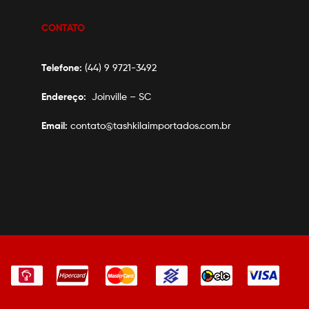
CONTATO
Telefone:
(44) 9 9721-3492
Endereço:
Joinville – SC
Email:
contato@tashkilaimportados.com.br