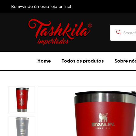
Bem-vindo à nossa loja online!
Tashkila
Home
Todos os produtos
Sobre nó
Importados