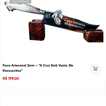
Out Of Stock
Faca Artesanal 2mm – “A Cruz Está Vazia, Ele
Ressuscitou”
R$
199,00