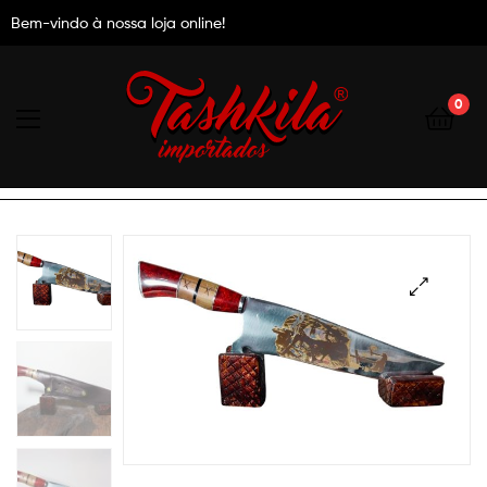
Bem-vindo à nossa loja online!
0
Tashkila
Importados
🔍