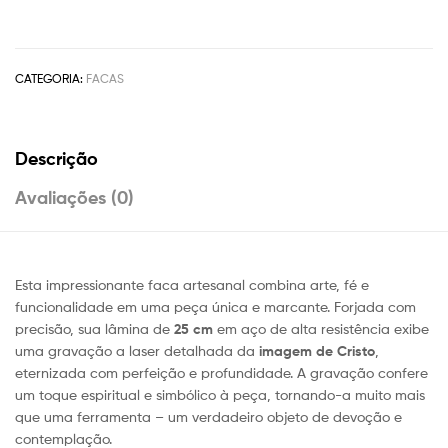
CATEGORIA:
FACAS
Descrição
Avaliações (0)
Esta impressionante faca artesanal combina arte, fé e
funcionalidade em uma peça única e marcante. Forjada com
precisão, sua lâmina de
25 cm
em aço de alta resistência exibe
uma gravação a laser detalhada da
imagem de Cristo
,
eternizada com perfeição e profundidade. A gravação confere
um toque espiritual e simbólico à peça, tornando-a muito mais
que uma ferramenta – um verdadeiro objeto de devoção e
contemplação.