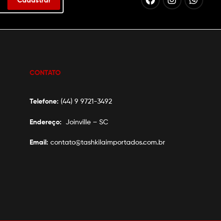
CONTATO
Telefone:
(44) 9 9721-3492
Endereço:
Joinville – SC
Email:
contato@tashkilaimportados.com.br