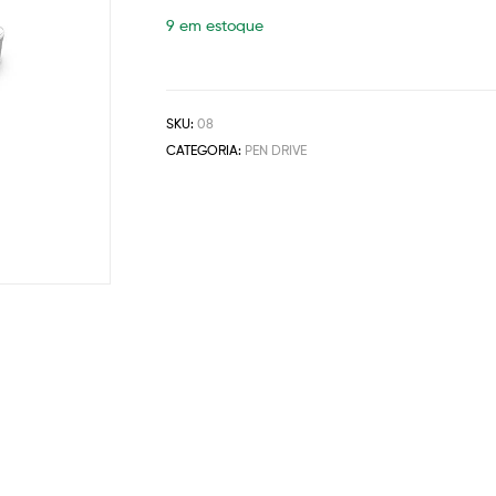
cliente
9 em estoque
SKU:
08
CATEGORIA:
PEN DRIVE