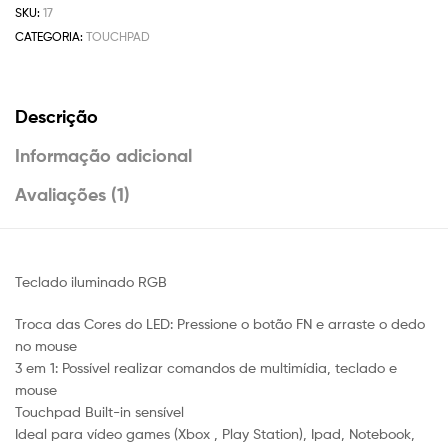
SKU:
17
CATEGORIA:
TOUCHPAD
Descrição
Informação adicional
Avaliações (1)
Teclado iluminado RGB
Troca das Cores do LED: Pressione o botão FN e arraste o dedo
no mouse
3 em 1: Possível realizar comandos de multimídia, teclado e
mouse
Touchpad Built-in sensível
Ideal para vídeo games (Xbox , Play Station), Ipad, Notebook,