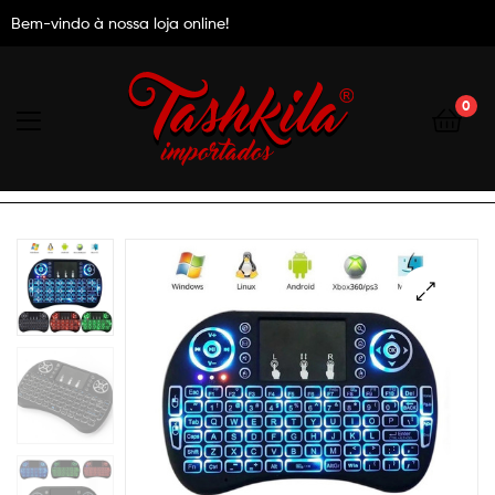
Bem-vindo à nossa loja online!
0
Tashkila
Importados
🔍